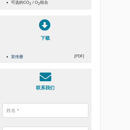
可选的CO
/ O
组合
2
2
下载
[PDF]
宣传册
联系我们