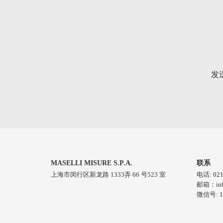
发
MASELLI MISURE S.P.A.
联系
上海市闵行区新⻰路 1333弄 66 号523 室
电话:
021
邮箱：
in
微信号:
1