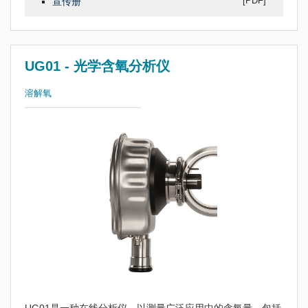
[PDF]
宣传册
UG01 - 光学含氧分析仪
溶解氧