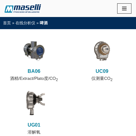
首页
»
在线分析仪
»
啤酒
BA06
UC09
酒精/Extract/Plato度/CO
仅测量CO
2
2
UG01
溶解氧