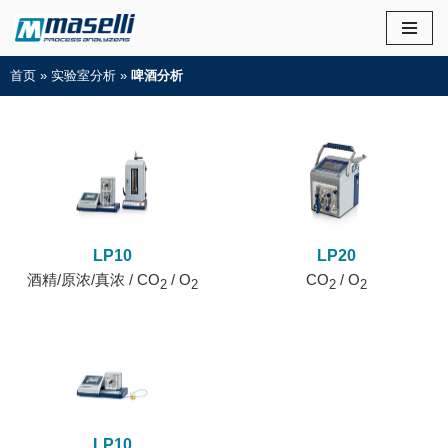
首页
»
实验室分析
»
啤酒分析
LP10
LP20
酒精/原浓/真浓 / CO
/ O
CO
/ O
2
2
2
2
LP10