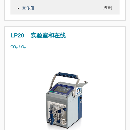
[PDF]
宣传册
LP20 – 实验室和在线
CO
/ O
2
2