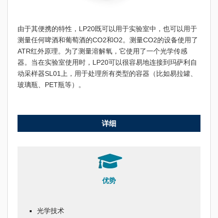
由于其便携的特性，LP20既可以用于实验室中，也可以用于
测量任何啤酒和葡萄酒的CO2和O2。测量CO2的设备使用了
ATR红外原理。为了测量溶解氧，它使用了一个光学传感
器。当在实验室使用时，LP20可以很容易地连接到玛萨利自
动采样器SL01上，用于处理所有类型的容器（比如易拉罐、
玻璃瓶、PET瓶等）。
详细
优势
光学技术