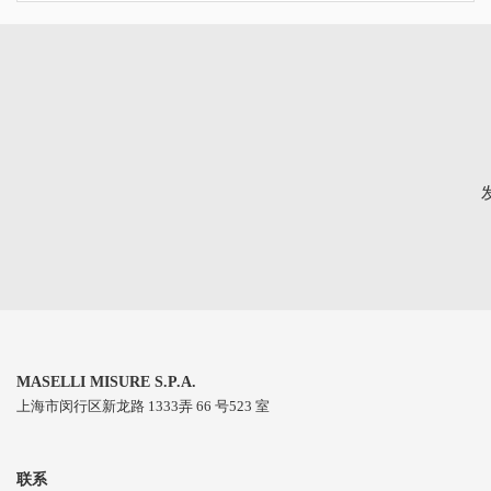
MASELLI MISURE S.P.A.
上海市闵行区新⻰路 1333弄 66 号523 室
联系