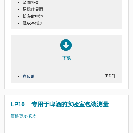
坚固外壳
易操作界面
长寿命电池
低成本维护
下载
[PDF]
宣传册
LP10 – 专用于啤酒的实验室包装测量
酒精/原浓/真浓