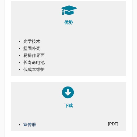
优势
光学技术
坚固外壳
易操作界面
长寿命电池
低成本维护
下载
[PDF]
宣传册