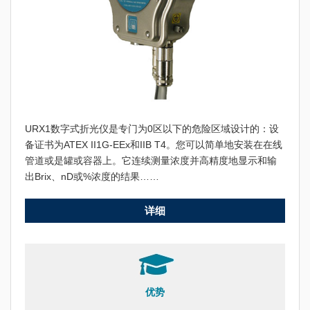
URX1数字式折光仪是专门为0区以下的危险区域设计的：设
备证书为ATEX II1G-EEx和IIB T4。您可以简单地安装在在线
管道或是罐或容器上。它连续测量浓度并高精度地显示和输
出Brix、nD或%浓度的结果……
详细
优势