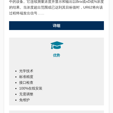
中的设备。它连续测量浓度并显示和输出以Brix或nD或%浓度
的结果。当浓度超出范围或已达到其目标值时，UR62将向该
过程终端发出信号……
详细
优势
光学技术
标准精度
接口检查
100%在线安装
无需调整
免维护